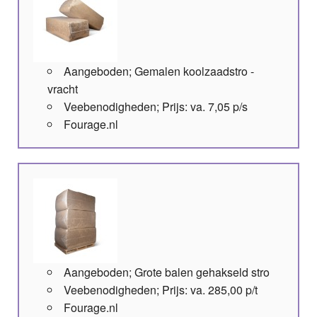
Aangeboden; Gemalen koolzaadstro -
vracht
Veebenodigheden; Prijs: va. 7,05 p/s
Fourage.nl
Aangeboden; Grote balen gehakseld stro
Veebenodigheden; Prijs: va. 285,00 p/t
Fourage.nl