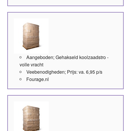
Aangeboden; Gehakseld koolzaadstro -
volle vracht
Veebenodigheden; Prijs: va. 6,95 p/s
Fourage.nl