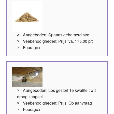
Aangeboden; Spaans gehamerd stro
Veebenodigheden; Prijs: va. 175,00 p/t
Fourage.nl
Aangeboden; Los gestort 1e kwaliteit wit
droog zaagsel
Veebenodigheden; Prijs: Op aanvraag
Fourage.nl