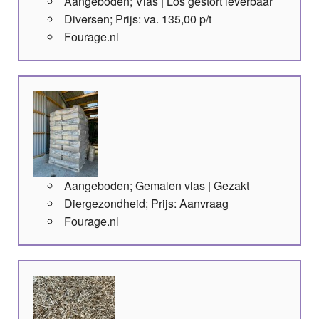
Aangeboden; Vlas | Los gestort leverbaar
Diversen; Prijs: va. 135,00 p/t
Fourage.nl
Aangeboden; Gemalen vlas | Gezakt
Diergezondheid; Prijs: Aanvraag
Fourage.nl