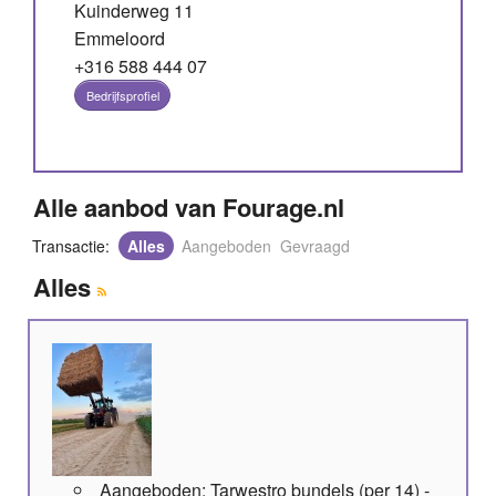
Kuinderweg 11
Emmeloord
+316 588 444 07
Bedrijfsprofiel
Alle aanbod van Fourage.nl
Transactie:
Alles
Aangeboden
Gevraagd
Alles
Aangeboden; Tarwestro bundels (per 14) -