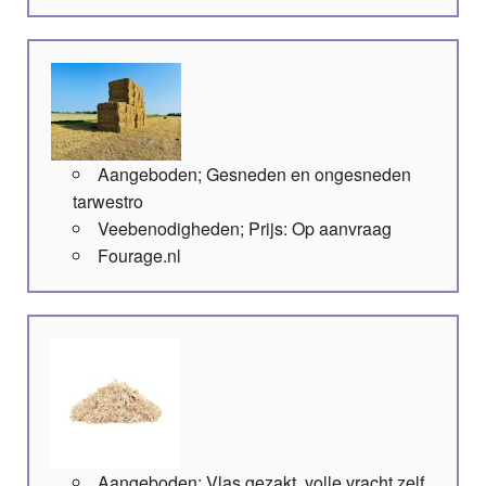
Aangeboden; Gesneden en ongesneden
tarwestro
Veebenodigheden; Prijs: Op aanvraag
Fourage.nl
Aangeboden; Vlas gezakt, volle vracht zelf