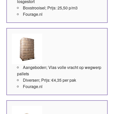
losgestort
Boxstrooisel; Prijs: 25,50 p/m3
Fourage.nl
Aangeboden; Vlas volle vracht op wegwerp
pallets
Diversen; Prijs: €4,35 per pak
Fourage.nl