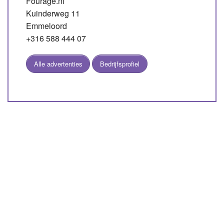
Fourage.nl
Kuinderweg 11
Emmeloord
+316 588 444 07
Alle advertenties
Bedrijfsprofiel