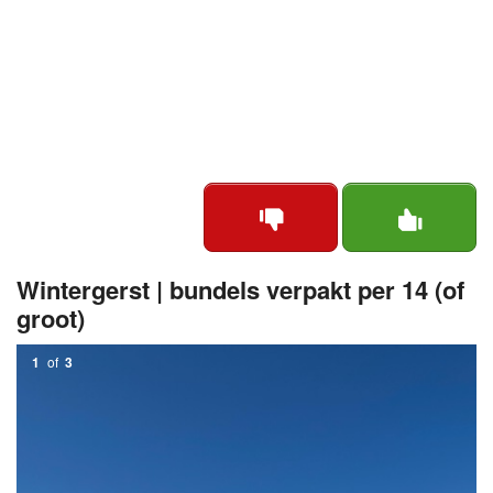
Wintergerst | bundels verpakt per 14 (of
groot)
1
of
3