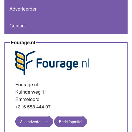
Adverteerder
Contact
Fourage.nl
Fourage.nl
Kuinderweg 11
Emmeloord
+316 588 444 07
Alle advertenties
Bedrijfsprofiel