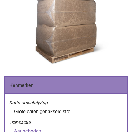
Kenmerken
Korte omschrijving
Grote balen gehakseld stro
Transactie
Aangeboden