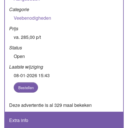
Categorie
Veebenodigheden
Prijs
va. 285,00 p/t
Status
Open
Laatste wijziging
08-01-2026 15:43
Bestellen
Deze advertentie is al 329 maal bekeken
Extra info