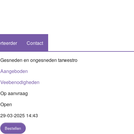
rteerder
Contact
Gesneden en ongesneden tarwestro
Aangeboden
Veebenodigheden
Op aanvraag
Open
29-03-2025 14:43
Bestellen