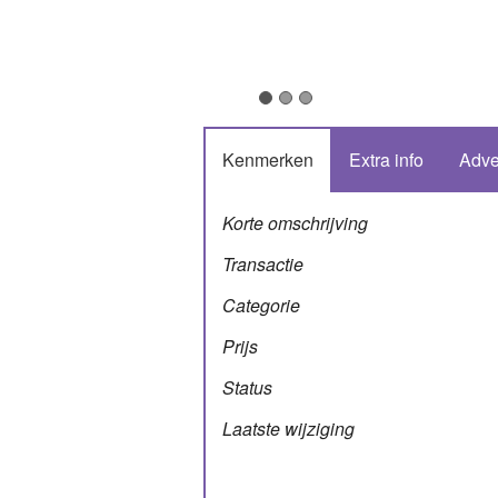
Kenmerken
Extra info
Adve
Korte omschrijving
Transactie
Categorie
Prijs
Status
Laatste wijziging