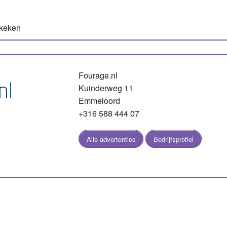
ekeken
Fourage.nl
Kuinderweg 11
Emmeloord
+316 588 444 07
Alle advertenties
Bedrijfsprofiel