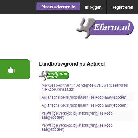
Plaats advertentie
Inloggen
Registreren
Efarm.nl
Landbouwgrond.nu Actueel
Melkveebedrijven in Achterhoek/Veluwe/IJsselvallei
(Te koop gevraagd)
Agrarische bedrijfsopstallen (Te koop aangeboden)
Agrarische bedrijfsopstallen (Te koop aangeboden)
Vrijwillige verkoop bij inschrijving (Te koop
aangeboden)
Vrijwillige verkoop bij inschrijving (Te koop
aangeboden)