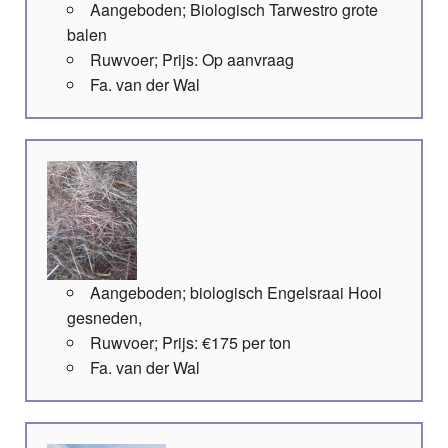
Aangeboden; Biologisch Tarwestro grote
balen
Ruwvoer; Prijs: Op aanvraag
Fa. van der Wal
Aangeboden; biologisch Engelsraai Hooi
gesneden,
Ruwvoer; Prijs: €175 per ton
Fa. van der Wal