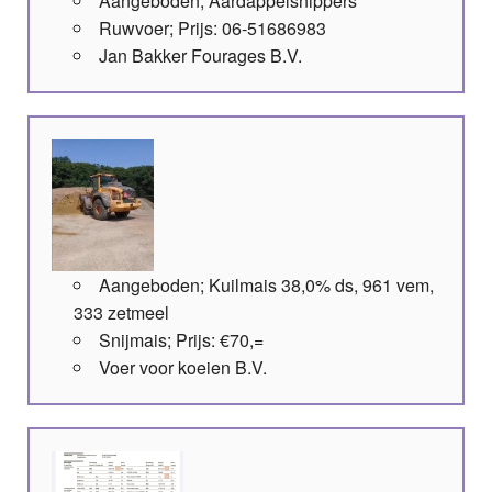
Aangeboden; Aardappelsnippers
Ruwvoer; Prijs: 06-51686983
Jan Bakker Fourages B.V.
Aangeboden; Kuilmais 38,0% ds, 961 vem,
333 zetmeel
Snijmais; Prijs: €70,=
Voer voor koeien B.V.