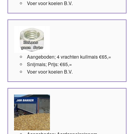
Voer voor koeien B.V.
Aangeboden; 4 vrachten kuilmais €65,=
Snijmais; Prijs: €65,=
Voer voor koeien B.V.