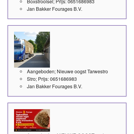
Boxstrooisel; Prijs: 0651686983
Jan Bakker Fourages B.V.
Aangeboden; Nieuwe oogst Tarwestro
Stro; Prijs: 0651686983
Jan Bakker Fourages B.V.