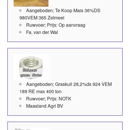
Aangeboden; Te Koop Mais 36%DS
980VEM 365 Zetmeel
Ruwvoer; Prijs: Op aanvraag
Fa. van der Wal
Aangeboden; Graskuil 28,2%ds 924 VEM
189 RE max 400 ton
Ruwvoer; Prijs: NOTK
Maasland Agri BV