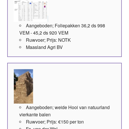
Aangeboden; Foliepakken 36,2 ds 998
VEM - 45,2 ds 920 VEM
Ruwvoer; Prijs: NOTK
Maasland Agri BV
Aangeboden; weide Hooi van natuurland
vierkante balen
Ruwvoer; Prijs: €150 per ton
Fa. van der Wal