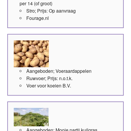
per 14 (of groot)
Stro; Prijs: Op aanvraag
Fourage.nl
Aangeboden; Voeraardappelen
Ruwvoer; Prijs: n.o.t.k.
Voer voor koeien B.V.
Aangeboden; Mooie partij kuilgras