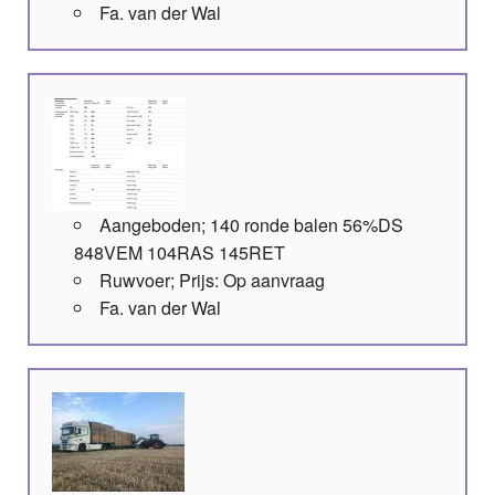
Fa. van der Wal
Aangeboden; 140 ronde balen 56%DS
848VEM 104RAS 145RET
Ruwvoer; Prijs: Op aanvraag
Fa. van der Wal