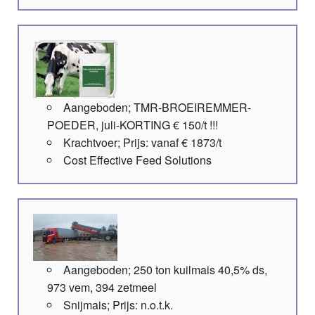
Aangeboden; TMR-BROEIREMMER-
POEDER, juli-KORTING € 150/t !!!
Krachtvoer; Prijs: vanaf € 1873/t
Cost Effective Feed Solutions
Aangeboden; 250 ton kuilmais 40,5% ds,
973 vem, 394 zetmeel
Snijmais; Prijs: n.o.t.k.