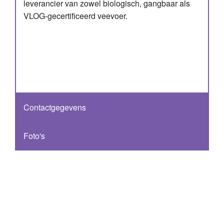
leverancier van zowel biologisch, gangbaar als
VLOG-gecertificeerd veevoer.
Contactgegevens
Foto's