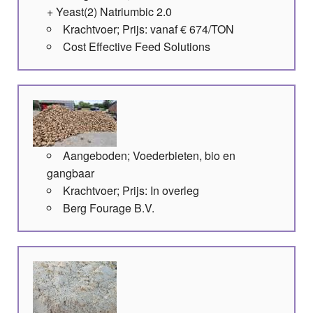
+ Yeast(2) Natriumbic 2.0
Krachtvoer; Prijs: vanaf € 674/TON
Cost Effective Feed Solutions
Aangeboden; Voederbieten, bio en
gangbaar
Krachtvoer; Prijs: In overleg
Berg Fourage B.V.