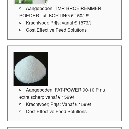
Aangeboden; TMR-BROEIREMMER-
POEDER, juli-KORTING € 150/t !!!
Krachtvoer; Prijs: vanaf € 1873/t
Cost Effective Feed Solutions
Aangeboden; FAT-POWER 90-10 P nu
extra scherp vanaf € 1599/t
Krachtvoer; Prijs: Vanaf € 1599/t
Cost Effective Feed Solutions