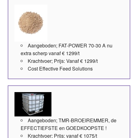
Aangeboden; FAT-POWER 70-30 A nu
extra scherp vanaf € 1299/t
Krachtvoer; Prijs: Vanaf € 1299/t
Cost Effective Feed Solutions
Aangeboden; TMR-BROEIREMMER, de
EFFECTIEFSTE en GOEDKOOPSTE !
Krachtvoer; Prijs: vanaf € 1075/t