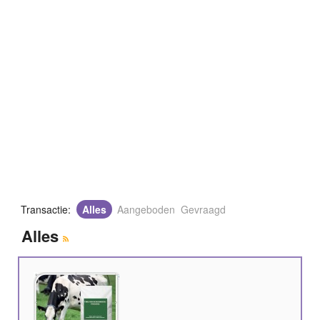
Transactie:
Alles
Aangeboden
Gevraagd
Alles