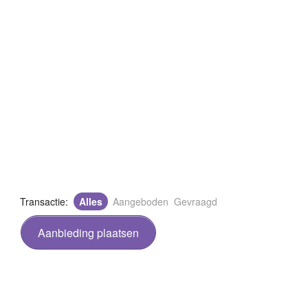
Transactie:
Alles
Aangeboden
Gevraagd
Aanbieding plaatsen