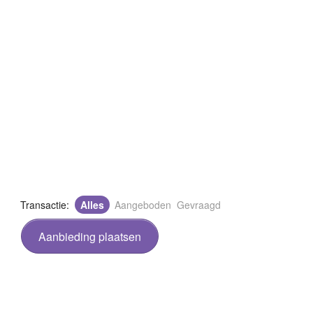
Transactie:
Alles
Aangeboden
Gevraagd
Aanbieding plaatsen