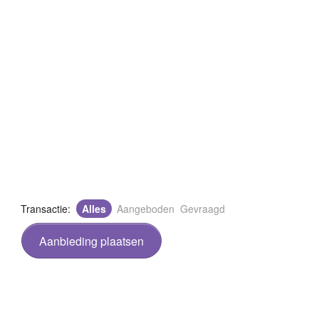
Transactie:
Alles
Aangeboden
Gevraagd
Aanbieding plaatsen