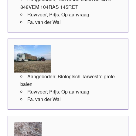
848VEM 104RAS 145RET
Ruwvoer; Prijs: Op aanvraag
Fa. van der Wal
Aangeboden; Biologisch Tarwestro grote
balen
Ruwvoer; Prijs: Op aanvraag
Fa. van der Wal