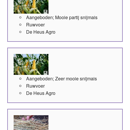
Aangeboden; Mooie partij snijmais
Ruwvoer
De Heus Agro
Aangeboden; Zeer mooie snijmais
Ruwvoer
De Heus Agro