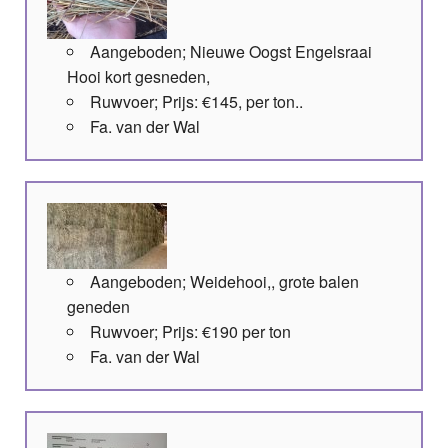
Aangeboden; Nieuwe Oogst Engelsraai
Hooi kort gesneden,
Ruwvoer; Prijs: €145, per ton..
Fa. van der Wal
Aangeboden; Weidehooi,, grote balen
geneden
Ruwvoer; Prijs: €190 per ton
Fa. van der Wal