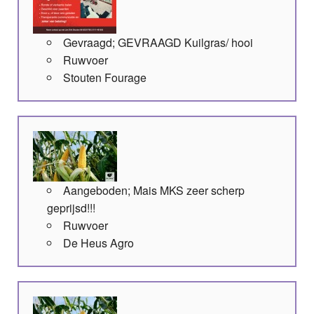
Gevraagd; GEVRAAGD Kuilgras/ hooi
Ruwvoer
Stouten Fourage
Aangeboden; Mais MKS zeer scherp
geprijsd!!!
Ruwvoer
De Heus Agro