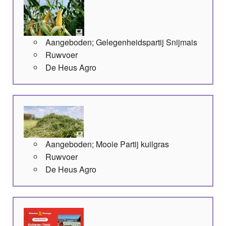
Aangeboden; Gelegenheidspartij Snijmais
Ruwvoer
De Heus Agro
Aangeboden; Mooie Partij kuilgras
Ruwvoer
De Heus Agro