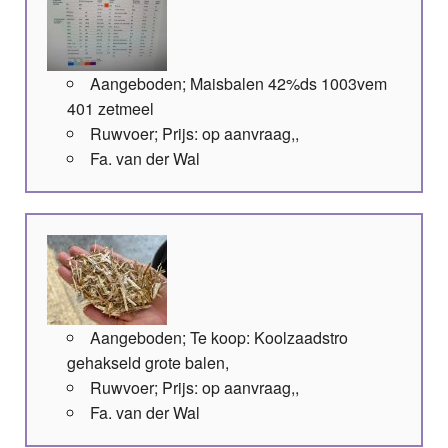
Aangeboden; Maisbalen 42%ds 1003vem
401 zetmeel
Ruwvoer; Prijs: op aanvraag,,
Fa. van der Wal
Aangeboden; Te koop: Koolzaadstro
gehakseld grote balen,
Ruwvoer; Prijs: op aanvraag,,
Fa. van der Wal