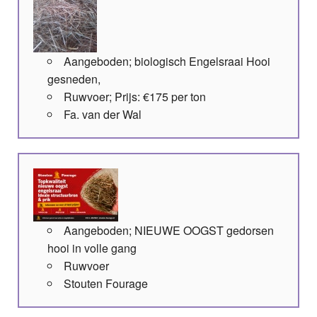
Aangeboden; biologisch Engelsraai Hooi
gesneden,
Ruwvoer; Prijs: €175 per ton
Fa. van der Wal
Aangeboden; NIEUWE OOGST gedorsen
hooi in volle gang
Ruwvoer
Stouten Fourage