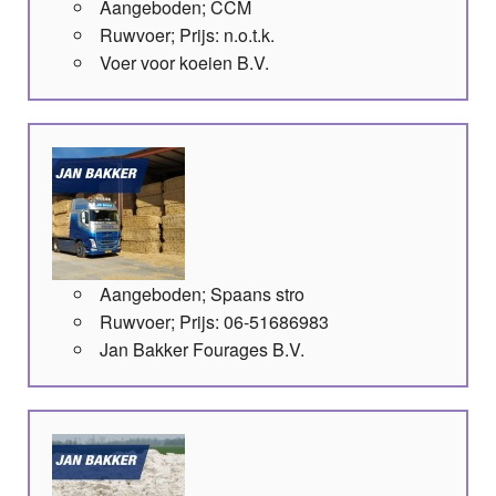
Aangeboden; CCM
Ruwvoer; Prijs: n.o.t.k.
Voer voor koeien B.V.
Aangeboden; Spaans stro
Ruwvoer; Prijs: 06-51686983
Jan Bakker Fourages B.V.