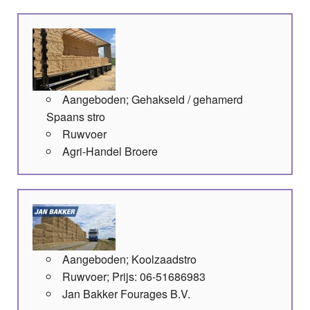
Aangeboden; Gehakseld / gehamerd
Spaans stro
Ruwvoer
Agri-Handel Broere
Aangeboden; Koolzaadstro
Ruwvoer; Prijs: 06-51686983
Jan Bakker Fourages B.V.