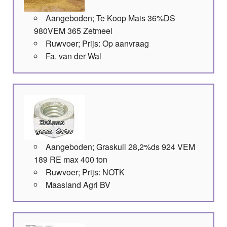
Aangeboden; Te Koop Mais 36%DS
980VEM 365 Zetmeel
Ruwvoer; Prijs: Op aanvraag
Fa. van der Wal
Aangeboden; Graskuil 28,2%ds 924 VEM
189 RE max 400 ton
Ruwvoer; Prijs: NOTK
Maasland Agri BV