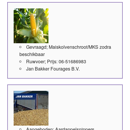
Gevraagd; Maiskolvenschroot/MKS zodra
beschikbaar
Ruwvoer; Prijs: 06-51686983
Jan Bakker Fourages B.V.
Aangeboden; Aardappelsnippers