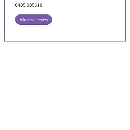
0485 385618
Alle advertenties