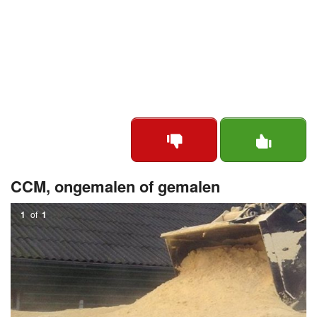
CCM, ongemalen of gemalen
1
of
1