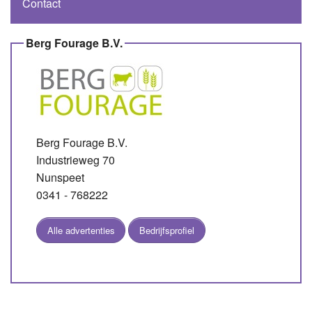
Contact
Berg Fourage B.V.
Berg Fourage B.V.
Industrieweg 70
Nunspeet
0341 - 768222
Alle advertenties
Bedrijfsprofiel