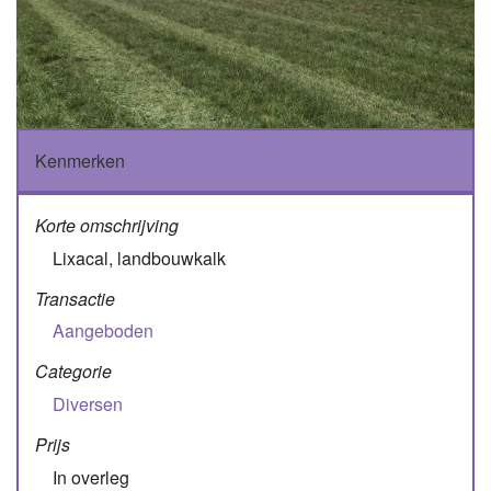
Kenmerken
Korte omschrijving
Lixacal, landbouwkalk
Transactie
Aangeboden
Categorie
Diversen
Prijs
In overleg