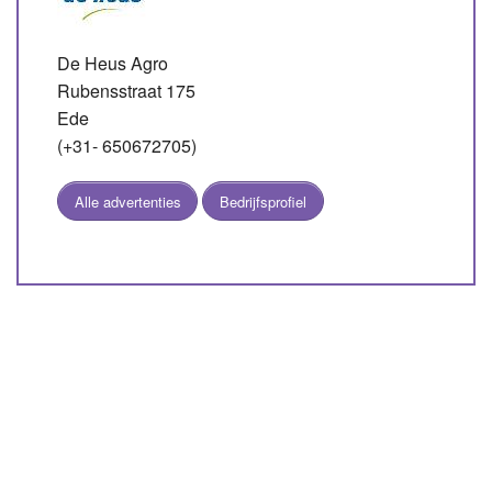
De Heus Agro
Rubensstraat 175
Ede
(+31- 650672705)
Alle advertenties
Bedrijfsprofiel