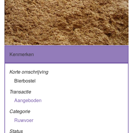
Kenmerken
Korte omschrijving
Bierbostel
Transactie
Aangeboden
Categorie
Ruwvoer
Status